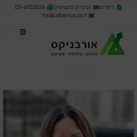
דיוורים
וובינרים מקצועיים
03-6102826
iris@urbanics.co.il