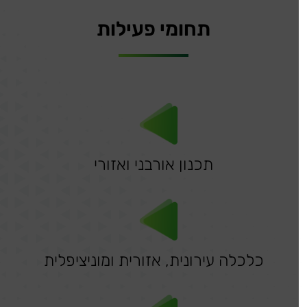
תכנון
תחומי פעילות
אורבני
ואזורי
תכנון אורבני ואזורי
כלכלה עירונית, אזורית ומוניציפלית