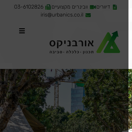
דיוורים
וובינרים מקצועיים
03-6102826
iris@urbanics.co.il