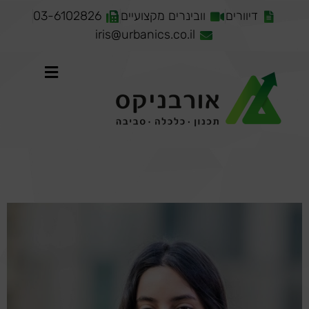
דיוורים
וובינרים מקצועיים
03-6102826
iris@urbanics.co.il