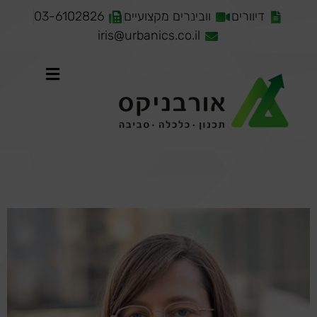
דיוורים
וובינרים מקצועיים
03-6102826
iris@urbanics.co.il