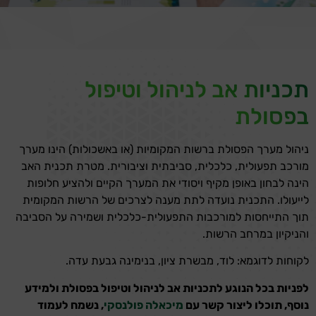
תכניות אב לניהול וטיפול
בפסולת
ניהול מערך הפסולת ברשות המקומיות (או באשכולות) הינו מערך
מורכב תפעולית, כלכלית, סביבתית וציבורית. מטרת תכנית האב
הינה לבחון באופן מקיף ויסודי את המערך הקיים ולהציע חלופות
לייעולו. התכנית נועדה לתת מענה לצרכים של הרשות המקומית
תוך התייחסות למורכבות התפעולית-כלכלית ושמירה על הסביבה
והניקיון במרחב הרשות.
לקוחות לדוגמא: לוד, מבשרת ציון, בנימינה גבעת עדה.
לפניות בכל הנוגע לתכניות אב לניהול וטיפול בפסולת ולמידע
נוסף, תוכלו ליצור קשר עם
מיכאלה פולנסקי
, נשמח לעמוד