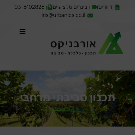
דיוורים
וובינרים מקצועיים
03-6102826
iris@urbanics.co.il
תכנון סביבתי מרחבי