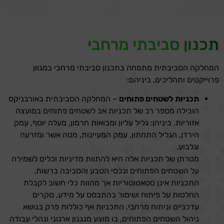
תכנון סביבתי מרחבי
המחלקה הסביבתית מתמחה בתכנון סביבתי מרחבי במגוון
פרוייקטים ותהליכים, ביניהם:
תכניות לשטחים פתוחים
– המחלקה הסביבתית באורבניקס
הובילה מספר רב של תכניות אב לשטחים פתוחים במועצה
אזוריות, ביניהן: גליל עליון ומבואות חרמון, מעלה יוסף, עמק
הירדן, הגליל התחתון, עמק המעיינות, מטה אשר ומזרעה
וגלבוע.
מטרתן של תכניות אלה היא להתוות מדיניות וכלים לשמירה
על השטחים הפתוחים ונכסי הטבע והסביבה ברשות.
התכניות אינן סטאטוטוריות אך מהוות כלי חשוב לקבלת
החלטות על פיתוח ושימור בהתבסס על מידע, סקרים
עדכניים וניתוח מרחבי. התכניות אף כוללות פרק בנושא
ניהול השטחים הפתוחים, בו מוצע מנגנון ארגוני ונהלי עבודה