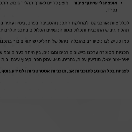
אופציונלי שיתוף ציבור
– מוצע לקיים לאורך תהליך גיבוש התכנ
נפרד.
לכלל צוות אורבניקס ולמחלקת התכנון והסביבה בפרט, ניסיון עתיר 
תהליך גיבוש התוכנית ותכלול מגוון הנושאים הכלולים בתכנית לרבות י
כמו כן, יש לנו ניסיון רב בהובלה וניהול של תהליכי שיתוף ציבור בתכנון
תכניות מסוג זה ערכנו ביישובים רבים ומגוונים, בין היתר בערים ובמו
יאיר-צור יגאל, מודיעין עלית, נהריה, מ.א. עמק חפר, קיבוץ עינת, בית 
לפניות בכל הנוגע לתוכניות אב, תוכניות אסטרטגיות ולמידע נוסף,