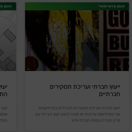
תכנון עירוני ואזורי
תכנון עיר
ייעוץ חברתי ועריכת תסקירים
יעו
חברתיים
התח
ייעוץ חברתי ועריכת תסקירים חברתיים בפרוייקטים
יעוץ 
של התחדשות עירונית יש חובה לבצע ייעוץ חברתי עם
פרק חברה ונספח חברתי וליווי
המדינ