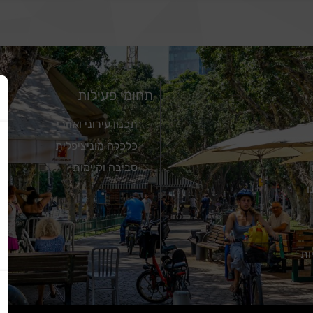
תחומי פעילות
תכנון עירוני ואזורי
כלכלה מוניציפלית
סביבה וקיימות
ו
ות