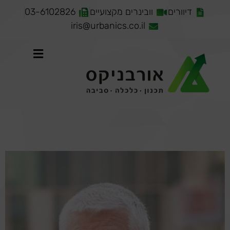
דיוורים
וובינרים מקצועיים
03-6102826
iris@urbanics.co.il