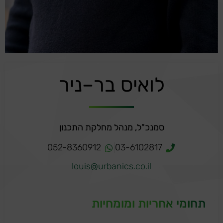
לואיס בר–ניר
סמנכ"ל, מנהל מחלקת התכנון
052-8360912
03-6102817
louis@urbanics.co.il
תחומי אחריות ומומחיות