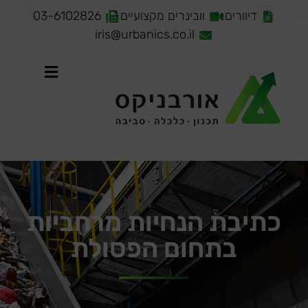
דיוורים
וובינרים מקצועיים
03-6102826
iris@urbanics.co.il
כתיבת הנחיות מרחביות
בתחום הפסולת