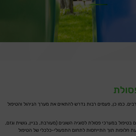
פסולת
בים. כמו כן, פעמים רבות נדרש להתאים את מערך הניהול והטיפול
ת וגופים אזוריים בטיפול במערכי פסולת לסוגיה השונים (מעורבת, בניין, גושית וגזם,
הצעת חלופות תוך התייחסות לתחום התפעולי-כלכלי של הטיפול