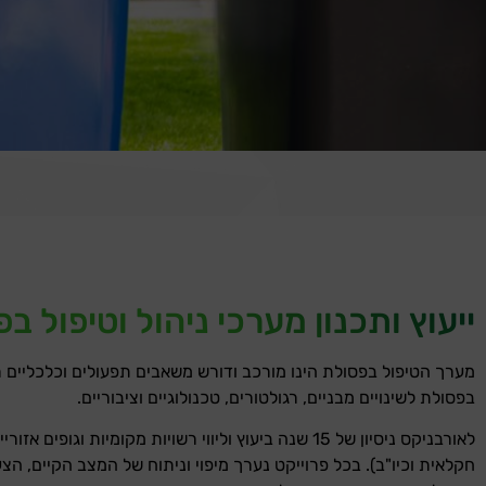
ייעוץ ותכנון מערכי ניהול וטיפול ב
מערך הטיפול בפסולת הינו מורכב ודורש משאבים תפעולים וכלכליים ר
בפסולת לשינויים מבניים, רגולטורים, טכנולוגיים וציבוריים.
לאורבניקס ניסיון של 15 שנה ביעוץ וליווי רשויות מקומיו
חקלאית וכיו"ב). בכל פרוייקט נערך מיפוי וניתוח של המצב הקיים, 